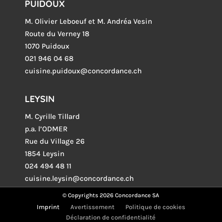
PUIDOUX
M. Olivier Leboeuf et M. Andréa Vesin
Route du Verney 18
1070 Puidoux
021 946 04 68
cuisine.puidoux@concordance.ch
LEYSIN
M. Cyrille Tillard
p.a. l’ODMER
Rue du Village 26
1854 Leysin
024 494 48 11
cuisine.leysin@concordance.ch
© Copyrights 2026 Concordance SA
Imprint
Avertissement
Politique de cookies
Déclaration de confidentialité