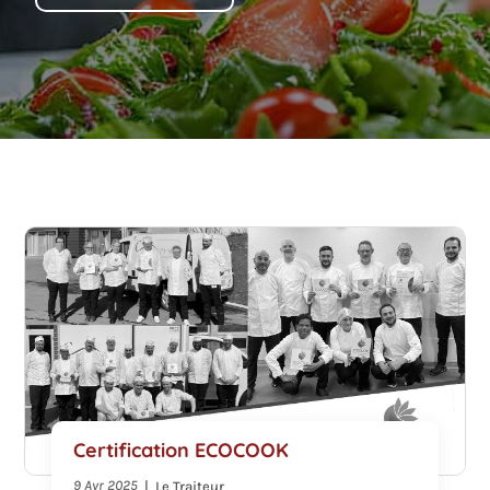
Certification ECOCOOK
9 Avr 2025
|
Le Traiteur