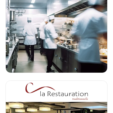
Que ce soit pour une garderie, une école,
une entreprise ou un EMS, nos menus sont
conçus pour plaire à chacun.
Nos cuisines professionnelles fournissent
plus de 5000 repas journaliers.