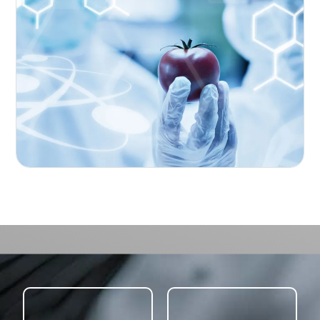
des solutions culinaires avant-gardistes
pour répondre aux besoins variés de nos
clients, tout en intégrant les enjeux
sociétaux, environnementaux et
nutritionnels.
Votre vision, notre création !