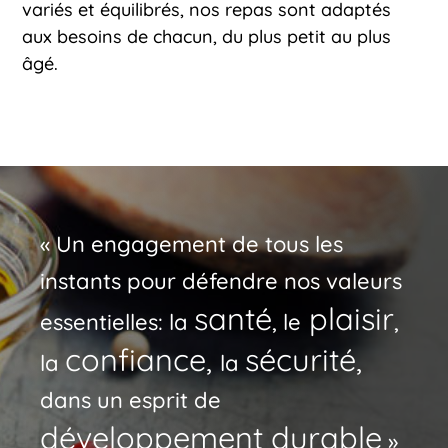
variés et équilibrés, nos repas sont adaptés
aux besoins de chacun, du plus petit au plus
âgé.
« Un engagement de tous les
instants pour défendre nos valeurs
santé
plaisir
essentielles: la
, le
,
confiance,
sécurité,
la
la
dans un esprit de
développement durable
»